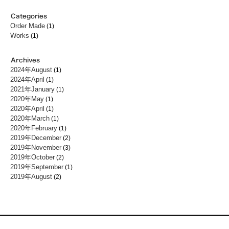
Order Made
(1)
Works
(1)
2024年August
(1)
2024年April
(1)
2021年January
(1)
2020年May
(1)
2020年April
(1)
2020年March
(1)
2020年February
(1)
2019年December
(2)
2019年November
(3)
2019年October
(2)
2019年September
(1)
2019年August
(2)