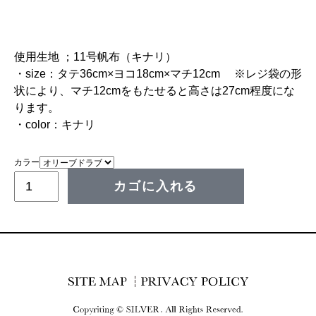
使用生地 ；11号帆布（キナリ）
・size：タテ36cm×ヨコ18cm×マチ12cm ※レジ袋の形
状により、マチ12cmをもたせると高さは27cm程度にな
ります。
・color：キナリ
カラー