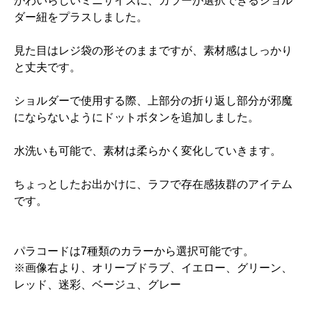
かわいらしいミニサイズに、カラーが選択できるショル
ダー紐をプラスしました。
見た目はレジ袋の形そのままですが、素材感はしっかり
と丈夫です。
ショルダーで使用する際、上部分の折り返し部分が邪魔
にならないようにドットボタンを追加しました。
水洗いも可能で、素材は柔らかく変化していきます。
ちょっとしたお出かけに、ラフで存在感抜群のアイテム
です。
パラコードは7種類のカラーから選択可能です。
※画像右より、オリーブドラブ、イエロー、グリーン、
レッド、迷彩、ベージュ、グレー