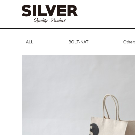
ALL
BOLT-NAT
Other