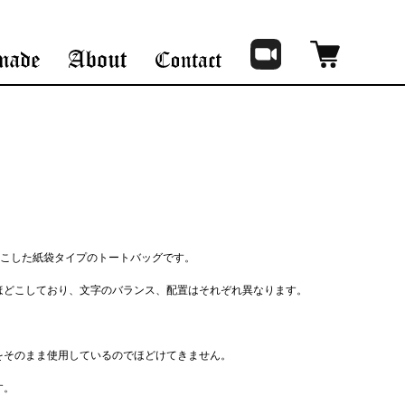
どこした紙袋タイプのトートバッグです。
ほどこしており、文字のバランス、配置はそれぞれ異なります。
をそのまま使用しているのでほどけてきません。
す。