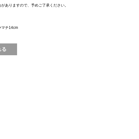
合がありますので、予めご了承ください。
×マチ14cm