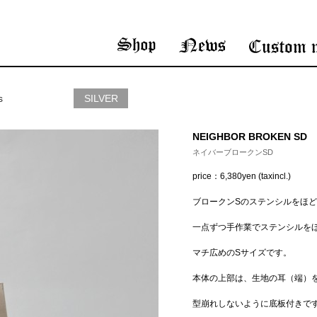
s
SILVER
NEIGHBOR BROKEN SD
ネイバーブロークンSD
price：6,380yen (taxincl.)
ブロークンSのステンシルをほ
一点ずつ手作業でステンシルを
マチ広めのSサイズです。
本体の上部は、生地の耳（端）
型崩れしないように底板付きで