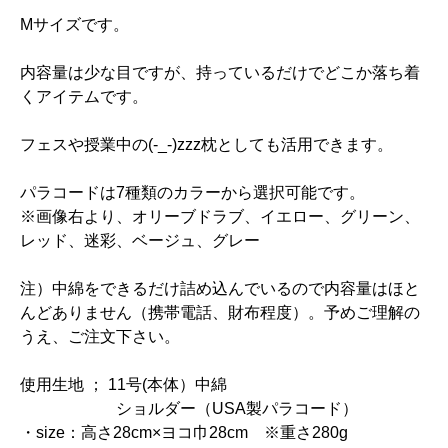
Mサイズです。
内容量は少な目ですが、持っているだけでどこか落ち着
くアイテムです。
フェスや授業中の(-_-)zzz枕としても活用できます。
パラコードは7種類のカラーから選択可能です。
※画像右より、オリーブドラブ、イエロー、グリーン、
レッド、迷彩、ベージュ、グレー
注）中綿をできるだけ詰め込んでいるので内容量はほと
んどありません（携帯電話、財布程度）。予めご理解の
うえ、ご注文下さい。
使用生地 ； 11号(本体）中綿
ショルダー（USA製パラコード）
・size：高さ28cm×ヨコ巾28cm ※重さ280g