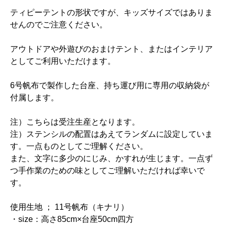
ティピーテントの形状ですが、キッズサイズではありま
せんのでご注意ください。
アウトドアや外遊びのおまけテント、またはインテリア
としてご利用いただけます。
6号帆布で製作した台座、持ち運び用に専用の収納袋が
付属します。
注）こちらは受注生産となります。
注）ステンシルの配置はあえてランダムに設定していま
す。一点ものとしてご理解ください。
また、文字に多少のにじみ、かすれが生じます。一点ず
つ手作業のための味としてご理解いただければ幸いで
す。
使用生地 ； 11号帆布（キナリ）
・size：高さ85cm×台座50cm四方