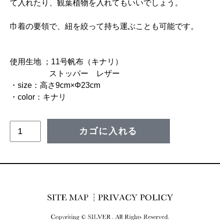
て入れたり、観葉植物を入れてもいいでしょう。
巾着の要領で、紐を絞って持ち運ぶことも可能です。
使用生地 ；11号帆布（キナリ）
ストッパー レザー
・size：高さ9cm×Φ23cm
・color：キナリ