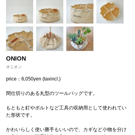
ONION
オニオン
price：6,050yen (taxincl.)
間仕切りのある丸型のツールバッグです。
もともと釘やボルトなど工具の収納用として使われてい
た形状です。
かわいらしく使い勝手もいいので、カギなど小物を分け